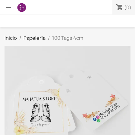
shopping_cart

(0)
Inicio
Papelería
100 Tags 4cm