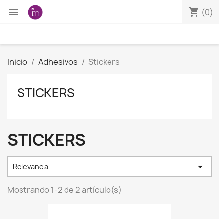
shopping_cart

(0)
Inicio
Adhesivos
Stickers
STICKERS
STICKERS

Relevancia
Mostrando 1-2 de 2 artículo(s)